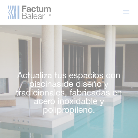
Actualiza tus espacios con
piscinas de diseño y
tradicionales, fabricadas en
acero inoxidable y
polipropileno.